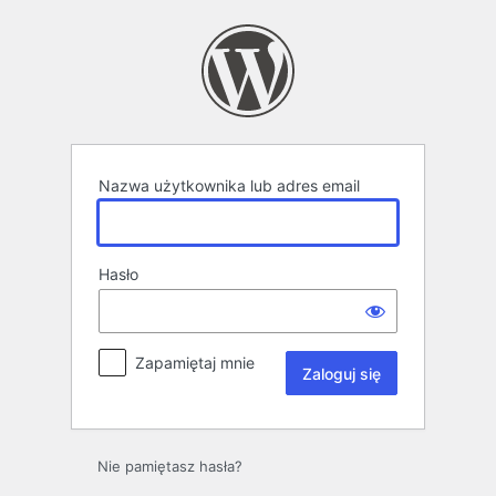
Zaloguj
się
Nazwa użytkownika lub adres email
Hasło
Zapamiętaj mnie
Nie pamiętasz hasła?