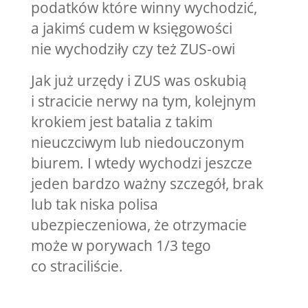
podatków które winny wychodzić,
a jakimś cudem w księgowości
nie wychodziły czy też ZUS-owi
Jak już urzędy i ZUS was oskubią
i stracicie nerwy na tym, kolejnym
krokiem jest batalia z takim
nieuczciwym lub niedouczonym
biurem. I wtedy wychodzi jeszcze
jeden bardzo ważny szczegół, brak
lub tak niska polisa
ubezpieczeniowa, że otrzymacie
może w porywach 1/3 tego
co straciliście.