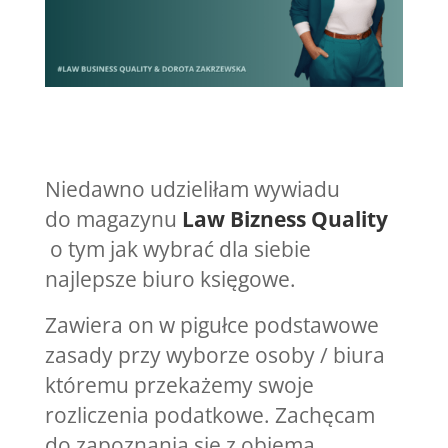
Niedawno udzieliłam wywiadu
do magazynu
Law Bizness Quality
o tym jak wybrać dla siebie
najlepsze biuro księgowe.
Zawiera on w pigułce podstawowe
zasady przy wyborze osoby / biura
któremu przekażemy swoje
rozliczenia podatkowe.
Zachęcam
do zapoznania się z obiema