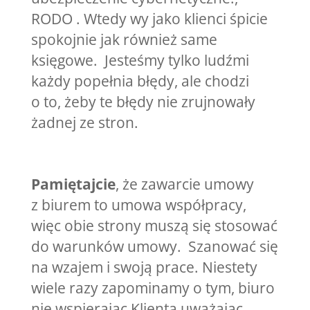
RODO . Wtedy wy jako klienci śpicie
spokojnie jak również same
księgowe. Jesteśmy tylko ludźmi
każdy popełnia błędy, ale chodzi
o to, żeby te błędy nie zrujnowały
żadnej ze stron.
Pamiętajcie
, że zawarcie umowy
z biurem to umowa współpracy,
więc obie strony muszą się stosować
do warunków umowy. Szanować się
na wzajem i swoją prace. Niestety
wiele razy zapominamy o tym, biuro
nie wspierając Klienta uważając