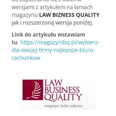
wersjami z artykułem na łamach
magazynu
LAW BIZNESS QUALITY
jak i rozszerzoną wersja poniżej.
Link do artykułu wstawiam
tu
https://magazynlbq.pl/wybierz-
dla-swojej-firmy-najlepsze-biuro-
rachunkow