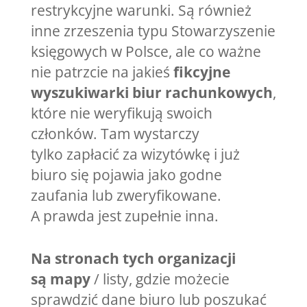
restrykcyjne warunki. Są również
inne zrzeszenia typu Stowarzyszenie
księgowych w Polsce, ale co ważne
nie patrzcie na jakieś
fikcyjne
wyszukiwarki biur rachunkowych
,
które nie weryfikują swoich
członków. Tam wystarczy
tylko zapłacić za wizytówkę i już
biuro się pojawia jako godne
zaufania lub zweryfikowane.
A prawda jest zupełnie inna.
Na stronach tych organizacji
są mapy
/ listy, gdzie możecie
sprawdzić dane biuro lub poszukać