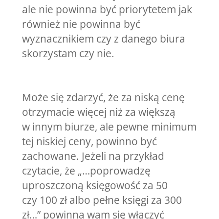
ale nie powinna być priorytetem jak
również nie powinna być
wyznacznikiem czy z danego biura
skorzystam czy nie.
Może się zdarzyć, że za niską cenę
otrzymacie więcej niż za większą
w innym biurze, ale pewne minimum
tej niskiej ceny, powinno być
zachowane. Jeżeli na przykład
czytacie, że „…poprowadzę
uproszczoną księgowość za 50
czy 100 zł albo pełne księgi za 300
zł…” powinna wam się włączyć