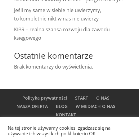
Jeśli my same w siebie nie uwierzymy,
to kompletnie nikt w nas nie uwierzy
KIBR – realna szansa rozwoju dla zawodu
księgowego
Ostatnie komentarze
Brak komentarzy do wyświetlenia.
Polityka prywatności
START
O NAS
NASZA OFERTA
BLOG
W MEDIACH O NAS
KONTAKT
Na tej stronie używamy cookies, zgadzasz się na
używanie ich wszystkich po kliknięciu OK.
© Certyfikowane Biuro Księgowe Family Company