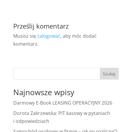
Prześlij komentarz
Musisz się
zalogować
, aby móc dodać
komentarz.
Szukaj
Najnowsze wpisy
Darmowy E-Book LEASING OPERACYJNY 2026
Dorota Zakrzewska: PIT kasowy w pytaniach
i odpowiedziach
Samochód osobowy w firmie – jak go rozliczyć?